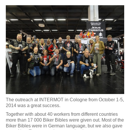
The outreach at INTERMOT in Cologne from October 1-5,
2014 was a great success.
Together with about 40 workers from different countries
more than 17 000 Biker Bibles were given out. Most of the
Biker Bibles were in German language, but we also gave