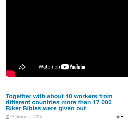
Together with about 40 workers from
different countries more than 17 000
Biker Bibles were given out
06 November 2014