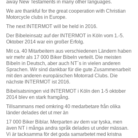
away New Testaments in many other languages.
We are thankful for the great cooperation with Christian
Motorcycle clubs in Europe.
The next INTERMOT will be held in 2016.
Der Bibeleinsatz auf der INTERMOT in Köln vom 1.-5.
Oktober 2014 war ein großer Erfolg.
Mit ca. 40 Mitarbeitern aus verschiedenen Ländern haben
wir mehr als 17 000 Biker Bibeln verteilt. Die meisten
Bibeln in Deutsch, aber auch NT´s in vielen anderen
Sprachen. Wir sind dankbar für die gute Zusammenarbeit
mit den anderen europäischen Motorrad Clubs. Die
nächste INTERMOT ist 2016.
Bibelsatsningen vid INTERMOT i Köln den 1-5 oktober
2014 blev en stark framgång.
Tillsammans med omkring 40 medarbetare från olika
länder delades det ut mer än
17 000 Biker Biblar. Merparten av dem var tyska, men
även NT i många andra språk delades ut under mässan.
Vi är tacksamma för det goda samarbetet med kristna