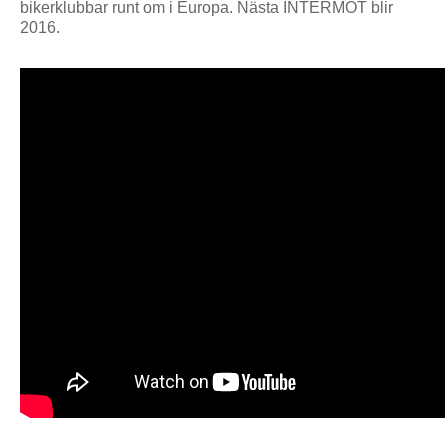
bikerklubbar runt om i Europa. Nästa INTERMOT blir
2016.